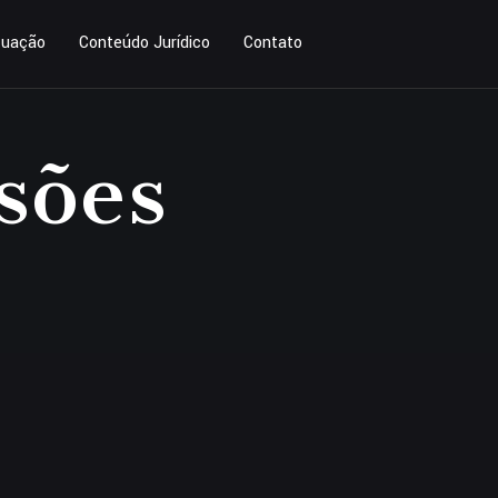
tuação
Conteúdo Jurídico
Contato
sões