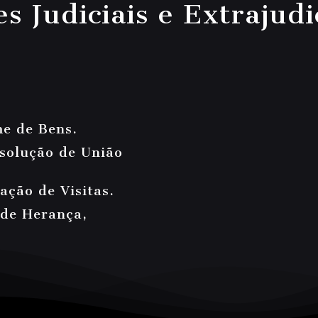
s Judiciais e Extrajudi
me de Bens.
ssolução de União
ção de Visitas.
 de Herança,