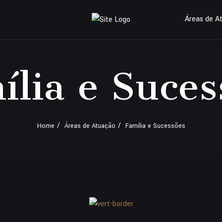
Áreas de A
ília e Suces
Home
Áreas de Atuação
Família e Sucessões