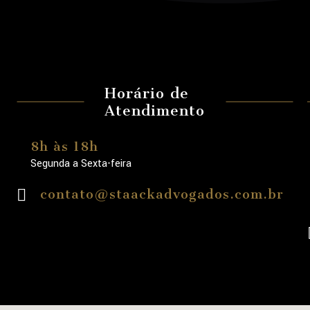
Horário de
Atendimento
8h às 18h
Segunda a Sexta-feira
contato@staackadvogados.com.br