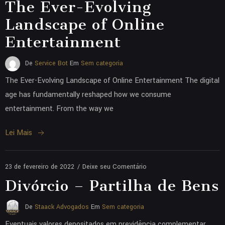
The Ever-Evolving
Landscape of Online
Entertainment
De
Service Bot
Em
Sem categoria
The Ever-Evolving Landscape of Online Entertainment The digital
age has fundamentally reshaped how we consume
entertainment. From the way we
Lei Mais
23 de fevereiro de 2022
/
Deixe seu Comentário
Divórcio – Partilha de Bens
De
Staack Advogados
Em
Sem categoria
Eventuais valores depositados em previdência complementar