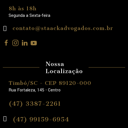
8h às 18h
Segunda a Sexta-feira
contato@staackadvogados.com.br
Nossa
Localização
Timbó/SC - CEP 89120-000
Rua Fortaleza, 145 - Centro
(47) 3387-2261
(47) 99159-6954