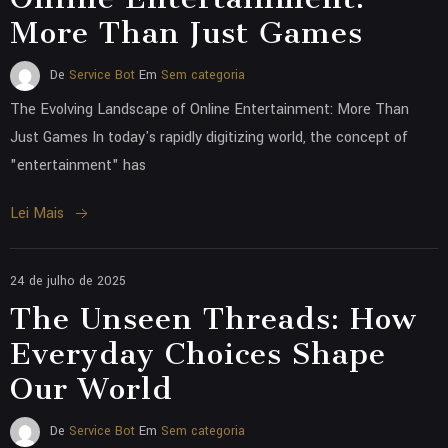
More Than Just Games
De
Service Bot
Em
Sem categoria
The Evolving Landscape of Online Entertainment: More Than
Just Games In today's rapidly digitizing world, the concept of
"entertainment" has
Lei Mais
24 de julho de 2025
The Unseen Threads: How
Everyday Choices Shape
Our World
De
Service Bot
Em
Sem categoria