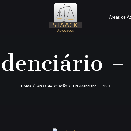
Áreas de A
idenciário –
Home
Áreas de Atuação
Previdenciário – INSS