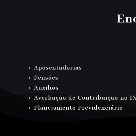
En
Aposentadorias
Pensões
Auxílios
Averbação de Contribuição no I
Planejamento Previdenciário