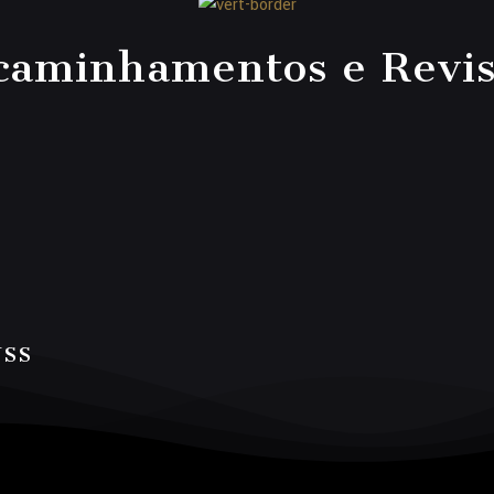
caminhamentos e Revis
NSS