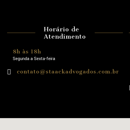
Horário de
Atendimento
8h às 18h
Segunda a Sexta-feira
contato@staackadvogados.com.br