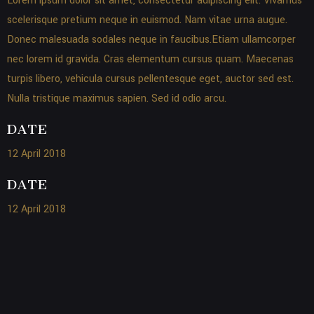
Lorem ipsum dolor sit amet, consectetur adipiscing elit. Vivamus
scelerisque pretium neque in euismod. Nam vitae urna augue.
Donec malesuada sodales neque in faucibus.Etiam ullamcorper
nec lorem id gravida. Cras elementum cursus quam. Maecenas
turpis libero, vehicula cursus pellentesque eget, auctor sed est.
Nulla tristique maximus sapien. Sed id odio arcu.
DATE
12 April 2018
DATE
12 April 2018