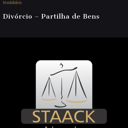
Imobiliário
Divórcio – Partilha de Bens