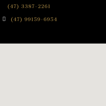
(47) 3387-2261
(47) 99159-6954